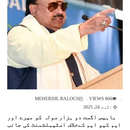
انٹرویوز
خبریں
866 VIEWS
اگست 24, 2025
باہیس اگست دو ہزار سولہ کو میرے اور ایم کیو
ایم کےخلاف اسٹیبلشمنٹ کی جانب سے سازش کی گئی۔
الطاف حسین
باہیس اگست دو ہزار سولہ کو میرے اور ایم کیو
ایم کےخلاف اسٹیبلشمنٹ کی جانب سے سازش کی گئی۔
الطاف حسین 22 اگست 2016ء کومیرے اور MQM
کےخلاف اسٹیبلشمنٹ کی جانب سے سازش کی
MEHERDIL BALOCH
866 VIEWS
اگست 24, 2025
باہیس اگست دو ہزار سولہ کو میرے اور
ایم کیو ایم کےخلاف اسٹیبلشمنٹ کی جانب