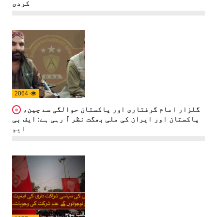
کردی
2064
گلزار امام گرفتاری اور پاکستان حوالگی سے چین،
پاکستان اور ایران کی ملی بھگت نظر آ رہی ہے: ایف بی
ایم