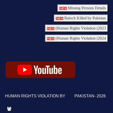
Missing Persons Details
Baloch Killed by Pakistan
Human Rights Violation (2023)
Human Rights Violation (2024)
HUMAN RIGHTS VIOLATION BY PAKISTAN- 2026