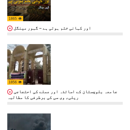
1865
اور کہانی ختم ہوتی ہے – گہور مینگل
1856
جامعہ بلوچستان کے اساتذہ اور عملے کی احتجاجی
ریلی، وی سی کی برطرفی کا مطالبہ