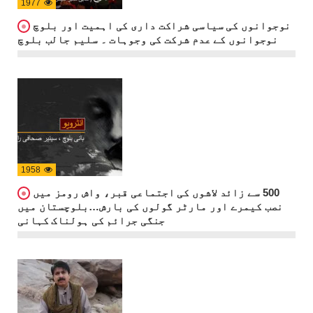
1977
نوجوانوں کی سیاسی شراکت داری کی اہمیت اور بلوچ
نوجوانوں کے عدم شرکت کی وجوہات ۔ سلیم جالب بلوچ
1958
500 سے زائد لاشوں کی اجتماعی قبر، واش رومز میں
نصب کیمرے اور مارٹر گولوں کی بارش…بلوچستان میں
جنگی جرائم کی ہولناک کہانی