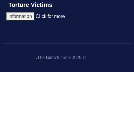
Torture Victims
Information
Click for more
© 2020 The Baloch circle.