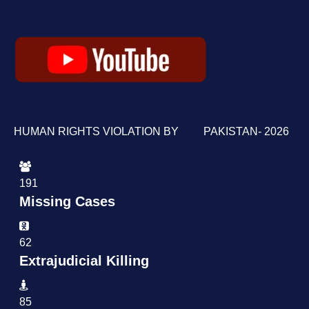
HUMAN RIGHTS VIOLATION BY PAKISTAN- 2026
191
Missing Cases
62
Extrajudicial Killing
85