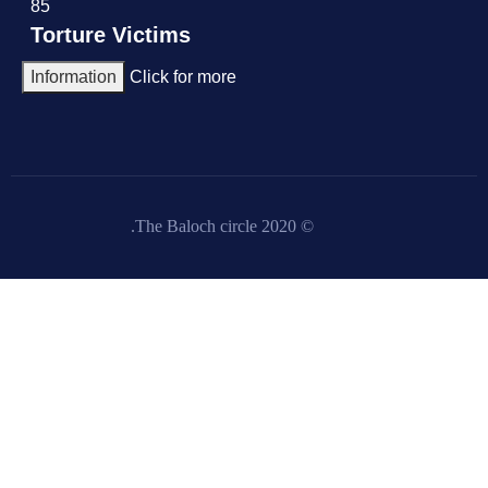
85
Torture Victims
Information
Click for more
© 2020 The Baloch circle.