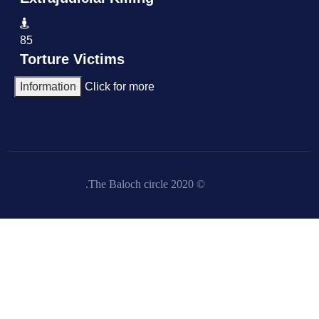
85
Torture Victims
Information
Click for more
© 2020 The Baloch circle.