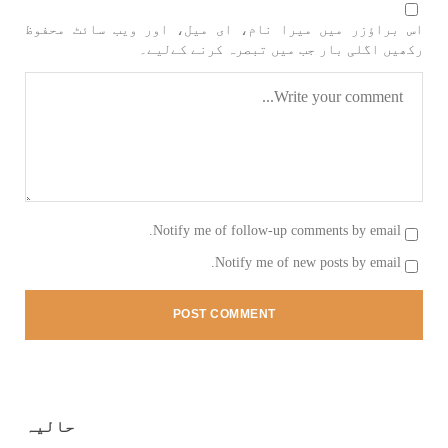
اس براؤزر میں میرا نام، ای میل، اور ویب سائٹ محفوظ
رکھیں اگلی بار جب میں تبصرہ کرنے کےلیے۔
بلوچستان
1694 VIEWS
جون 9, 2023
بلوچستان میں نوجوانوں کی ماورائے آئین
گمشدگیاں تسلسل کے ساتھ جاری ہیں۔ مرکزی
Notify me of follow-up comments by email.
ترجمان بی ایس او
Notify me of new posts by email.
بلوچ اسٹوڈنٹس آرگنائزیشن کے مرکزی ترجمان نے
بلوچ شاعر سخی ساوڑ کی جبری گمشدگی پر تشویش کا
اظہار کرتے ہوئے کہا ہے کہ بلوچستان میں
نوجوانوں کی ماورائے آئین گمشدگیاں تسلسل کے
ساتھ جاری ہیں۔
SHARE
حالیہ