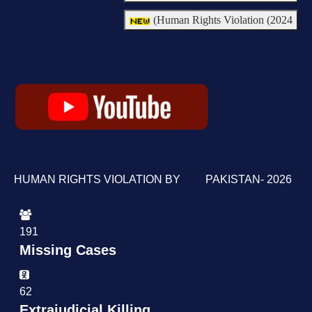
Human Rights Violation (2024)
HUMAN RIGHTS VIOLATION BY PAKISTAN- 2026
191
Missing Cases
62
Extrajudicial Killing