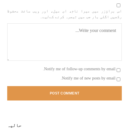
اس براؤزر میں میرا نام، ای میل، اور ویب سائٹ محفوظ
رکھیں اگلی بار جب میں تبصرہ کرنے کےلیے۔
بلوچستان
1696 VIEWS
جون 9, 2023
بلوچستان میں نوجوانوں کی ماورائے آئین
گمشدگیاں تسلسل کے ساتھ جاری ہیں۔ مرکزی
Notify me of follow-up comments by email.
ترجمان بی ایس او
بلوچ اسٹوڈنٹس آرگنائزیشن کے مرکزی ترجمان نے
Notify me of new posts by email.
بلوچ شاعر سخی ساوڑ کی جبری گمشدگی پر تشویش کا
اظہار کرتے ہوئے کہا ہے کہ بلوچستان میں
نوجوانوں کی ماورائے آئین گمشدگیاں تسلسل کے
ساتھ جاری ہیں۔
SHARE
حالیہ