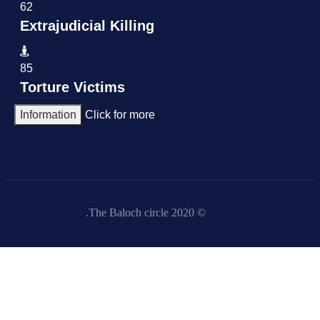
62
Extrajudicial Killing
85
Torture Victims
Information
Click for more
© 2020 The Baloch circle.