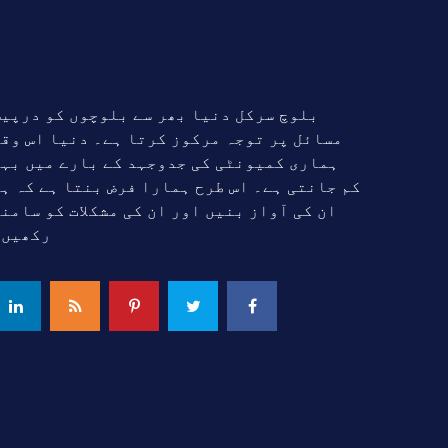
بلوچ سرکل دنیا بھر سے بلوچوں کو درپی
مسائل پر توجہ مرکوز کرتا ہے۔ دنیا اس وق
ہماری کمیونٹی کی جدوجہد کے بارے میں بہ
کم جانتی ہے۔ اس طرح ہمارا فرض بنتا ہے کہ ہ
ان کی آواز بنیں اور ان کی مشکلات کو سامن
رکھیں۔