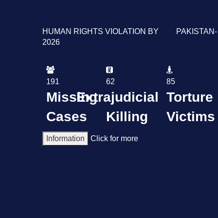
HUMAN RIGHTS VIOLATION BY PAKISTAN-
2026
191
62
85
Missing
Extrajudicial
Torture
Cases
Killing
Victims
Information
Click for more