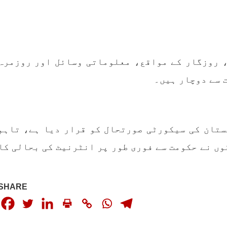
، روزگار کے مواقع، معلوماتی وسائل اور روزمرہ
 سے دوچار ہیں۔
ستان کی سیکورٹی صورتحال کو قرار دیا ہے، تاہم
ں نے حکومت سے فوری طور پر انٹرنیٹ کی بحالی کا
SHARE