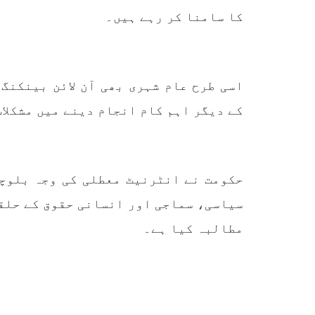
کا سامنا کر رہے ہیں۔
اسی طرح عام شہری بھی آن لائن بینکنگ
کے دیگر اہم کام انجام دینے میں مشکلات
حکومت نے انٹرنیٹ معطلی کی وجہ بلوچ
سیاسی، سماجی اور انسانی حقوق کے حلقو
مطالبہ کیا ہے۔