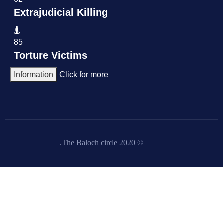
Extrajudicial Killing
85
Torture Victims
Information
Click for more
© 2020 The Baloch circle.