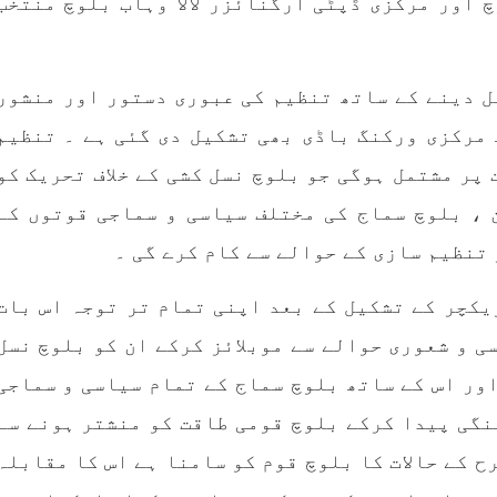
 اور مرکزی ڈپٹی آرگنائزر لالا وہاب بلوچ منتخب
ل دینے کے ساتھ تنظیم کی عبوری دستور اور منشور
 مرکزی ورکنگ باڈی بھی تشکیل دی گئی ہے ۔ تنظیم
پر مشتمل ہوگی جو بلوچ نسل کشی کے خلاف تحریک کو
 ، بلوچ سماج کی مختلف سیاسی و سماجی قوتوں کے
تنظیم سازی کے حوالے سے کام کرے گی ۔
کچر کے تشکیل کے بعد اپنی تمام تر توجہ اس بات
ی و شعوری حوالے سے موبلائز کرکے ان کو بلوچ نسل
اور اس کے ساتھ بلوچ سماج کے تمام سیاسی و سماجی
نگی پیدا کرکے بلوچ قومی طاقت کو منشتر ہونے سے
ح کے حالات کا بلوچ قوم کو سامنا ہے اس کا مقابلہ