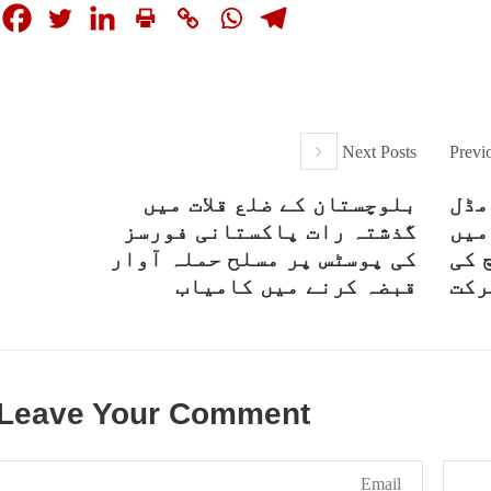
Next Posts
Previ
مڈل
بلوچستان کے ضلع قلات میں
میں
گذشتہ رات پاکستانی فورسز
 کی
کی پوسٹس پر مسلح حملہ آوار
رکت
قبضہ کرنے میں کامیاب
Leave Your Comment