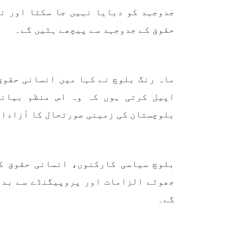
جدوجہد کو دبایا نہیں جا سکتا اور ن
حقوق کے جدوجہد سے پیچھے ہٹیں گے۔
ماہ رنگ بلوچ نے کہا میں انسانی حقوق
اپیل کرتی ہوں کہ وہ اس منظم بیانی
بلوچستان کی زمینی صورتحال کا آزادان
بلوچ سیاسی کارکنوں، انسانی حقوق ک
جھوٹے الزامات اور پروپیگنڈے سے بدن
گے۔