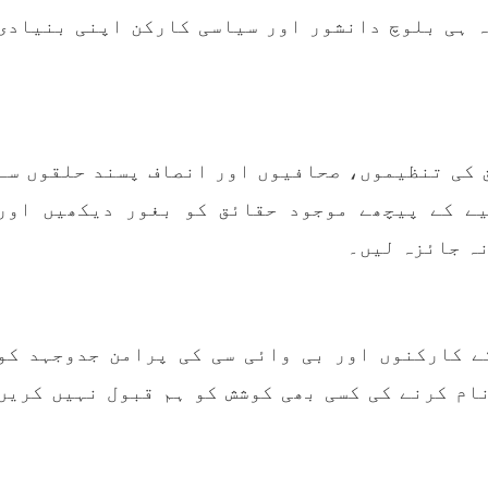
ہ ہی بلوچ دانشور اور سیاسی کارکن اپنی بنیادی
 کی تنظیموں، صحافیوں اور انصاف پسند حلقوں سے
ے کے پیچھے موجود حقائق کو بغور دیکھیں اور
ہ جائزہ لیں۔
ے کارکنوں اور بی وائی سی کی پرامن جدوجہد کو
ام کرنے کی کسی بھی کوشش کو ہم قبول نہیں کریں