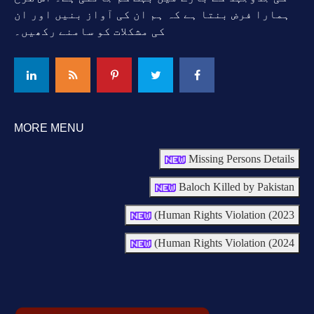
ہمارا فرض بنتا ہے کہ ہم ان کی آواز بنیں اور ان
کی مشکلات کو سامنے رکھیں۔
MORE MENU
Missing Persons Details
Baloch Killed by Pakistan
Human Rights Violation (2023)
Human Rights Violation (2024)