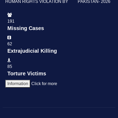
HUMAN RIGHTS VIOLATION BY PAKISTAN- 2026
191
Missing Cases
62
Extrajudicial Killing
85
Torture Victims
Information
Click for more