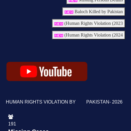
Baloch Killed by Pakistan
Human Rights Violation (2023)
Human Rights Violation (2024)
HUMAN RIGHTS VIOLATION BY PAKISTAN- 2026
191