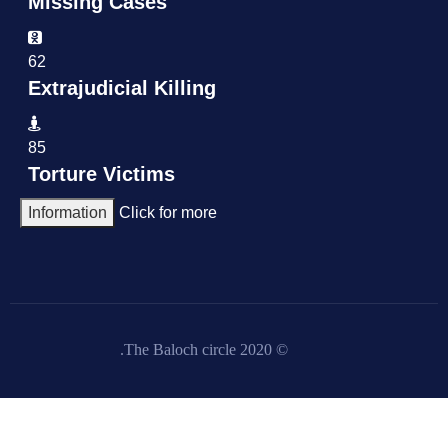
Missing Cases
62
Extrajudicial Killing
85
Torture Victims
Information
Click for more
© 2020 The Baloch circle.