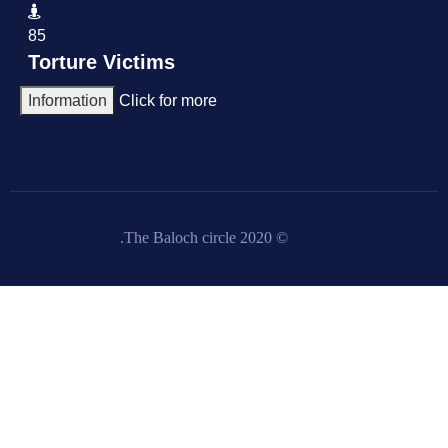
85
Torture Victims
Information
Click for more
© 2020 The Baloch circle.