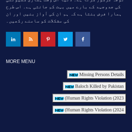
کی جدوجہد کے بارے میں بہت کم جانتی ہے۔ اس طرح
ہمارا فرض بنتا ہے کہ ہم ان کی آواز بنیں اور ان
کی مشکلات کو سامنے رکھیں۔
MORE MENU
Missing Persons Details
Baloch Killed by Pakistan
Human Rights Violation (2023)
Human Rights Violation (2024)