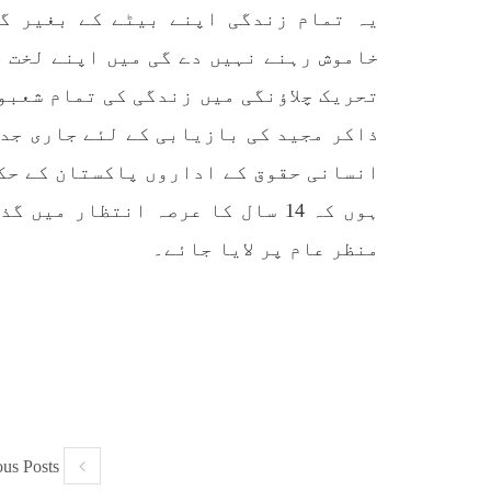
یہ تمام زندگی اپنے بیٹے کے بغیر گ
خاموش رہنے نہیں دے گی میں اپنے لخت 
تحریک چلاؤنگی میں زندگی کی تمام شعبو
ذاکر مجید کی بازیابی کے لئے جاری جد 
انسانی حقوق کے اداروں پاکستان کے حک
ہوں کہ 14 سال کا عرصہ انتظار م
منظر عام پر لایا جائے۔
ous Posts