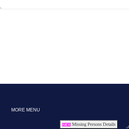
MORE MENU
Missing Persons Details
ش