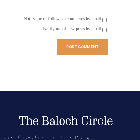
Notify me of follow-up comments by email.
Notify me of new posts by email.
بلوچ سرکل دنیا بھر سے بلوچوں کو درپی