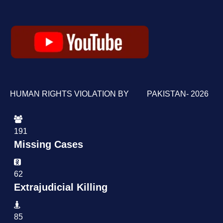
HUMAN RIGHTS VIOLATION BY PAKISTAN- 2026
191
Missing Cases
62
Extrajudicial Killing
85