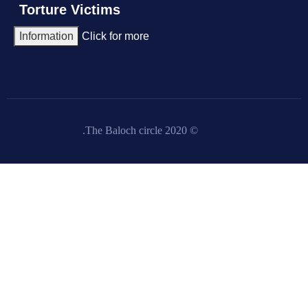
Torture Victims
Information
Click for more
© 2020 The Baloch circle.