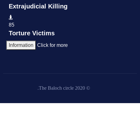
Extrajudicial Killing
85
Torture Victims
Information
Click for more
© 2020 The Baloch circle.