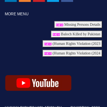
MORE MENU
Missing Persons Details
Baloch Killed by Pakistan
Human Rights Violation (2023)
Human Rights Violation (2024)