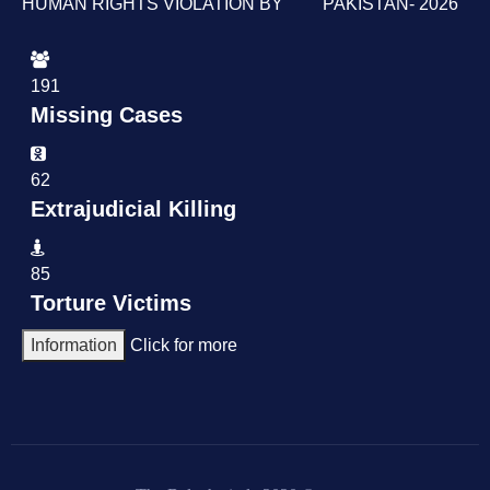
HUMAN RIGHTS VIOLATION BY PAKISTAN- 2026
191
Missing Cases
62
Extrajudicial Killing
85
Torture Victims
Information
Click for more