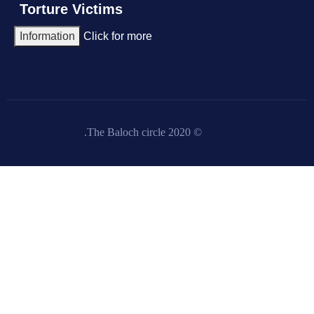
Torture Victims
Information
Click for more
© 2020 The Baloch circle.