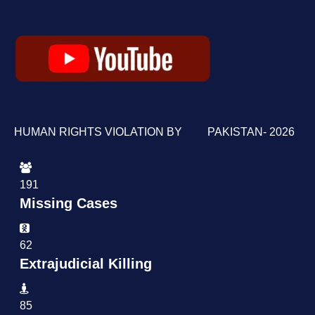
HUMAN RIGHTS VIOLATION BY PAKISTAN- 2026
191
Missing Cases
62
Extrajudicial Killing
85