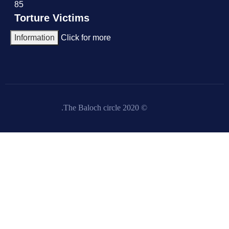
85
Torture Victims
Information
Click for more
© 2020 The Baloch circle.