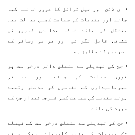
• آن لائن اور جیل ٹرائل کا فوری خاتمہ کیا
جائے اور مقدمات کی سماعت کھلی عدالت میں
منتقل کی جائے تاکہ عدالتی کارروائی
شفاف، قابلِ نگرانی اور عوامی رسائی کے
اصولوں کے مطابق ہو۔
• جج کی تبدیلی سے متعلق دائر درخواست پر
فوری سماعت کی جائے اور عدالتی
غیرجانبداری کے تقاضوں کو مدنظر رکھتے
ہوئے مقدمے کی سماعت کسی غیرجانبدار جج کے
سپرد کی جائے۔
• جج کی تبدیلی سے متعلق درخواست کے فیصلے
تک مقدمات کی مزید کارروائی روکی جائے