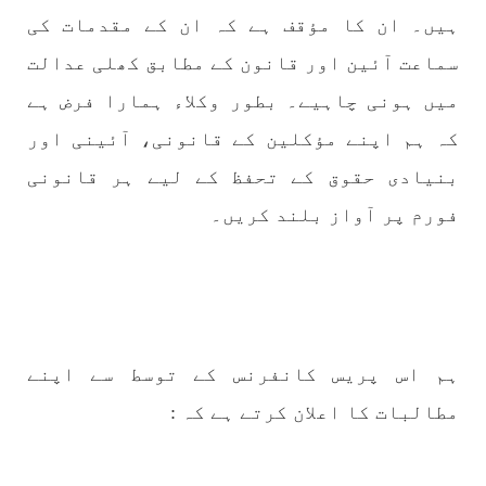
ہیں۔ ان کا مؤقف ہے کہ ان کے مقدمات کی
سماعت آئین اور قانون کے مطابق کھلی عدالت
میں ہونی چاہیے۔ بطور وکلاء ہمارا فرض ہے
کہ ہم اپنے مؤکلین کے قانونی، آئینی اور
بنیادی حقوق کے تحفظ کے لیے ہر قانونی
فورم پر آواز بلند کریں۔
ہم اس پریس کانفرنس کے توسط سے اپنے
مطالبات کا اعلان کرتے ہے کہ :