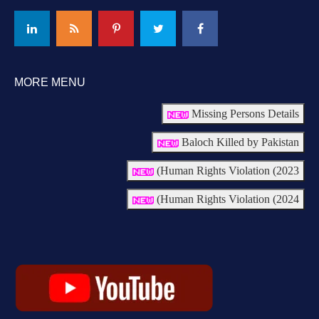
MORE MENU
Missing Persons Details
Baloch Killed by Pakistan
Human Rights Violation (2023)
Human Rights Violation (2024)