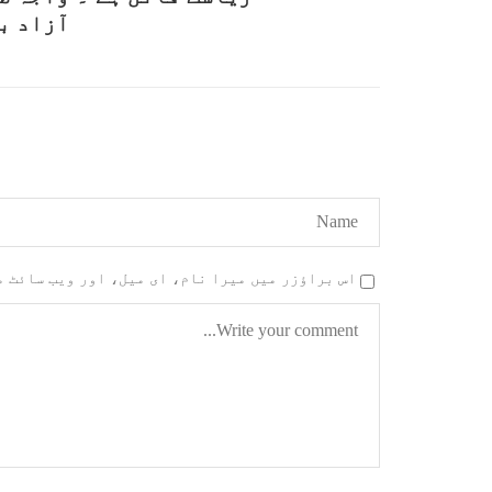
آزاد ب
اس براؤزر میں میرا نام، ای میل، اور ویب سائٹ 