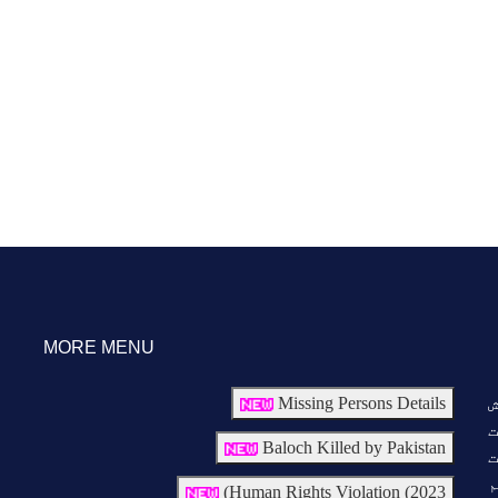
MORE MENU
ش
Missing Persons Details
ت
Baloch Killed by Pakistan
ت
م
Human Rights Violation (2023)