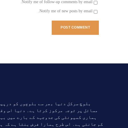
Notify me of follow-up comments by email.
Notify me of new posts by email.
بلوچ سرکل دنیا بھر سے بلوچوں کو درپی
مسائل پر توجہ مرکوز کرتا ہے۔ دنیا اس وق
ہماری کمیونٹی کی جدوجہد کے بارے میں بہ
کم جانتی ہے۔ اس طرح ہمارا فرض بنتا ہے کہ ہ