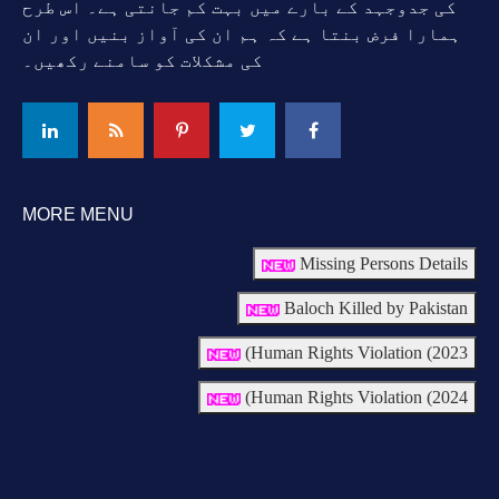
کی جدوجہد کے بارے میں بہت کم جانتی ہے۔ اس طرح
ہمارا فرض بنتا ہے کہ ہم ان کی آواز بنیں اور ان
کی مشکلات کو سامنے رکھیں۔
MORE MENU
Missing Persons Details
Baloch Killed by Pakistan
Human Rights Violation (2023)
Human Rights Violation (2024)