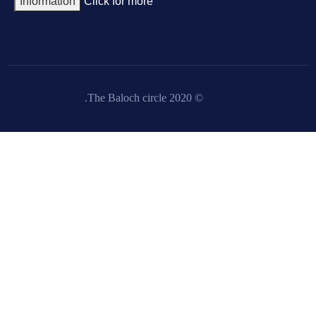
Information
Click for more
© 2020 The Baloch circle.