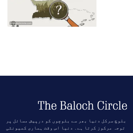
بلوچ سرکل دنیا بھر سے بلوچوں کو درپیش مسائل پر
توجہ مرکوز کرتا ہے۔ دنیا اس وقت ہماری کمیونٹی