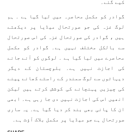
کیے گئے۔
گوادر کو مکمل محاصرہ میں لیا گیا ہے ۔ ہم
لوگ غزہ کی جو صورتحال میڈیا پر دیکھتے
ہیں ، گوادر کی صورتحال غزہ کی اس صورتحال
سے بالکل مختلف نہیں ہے۔ گوادر کو مکمل
محاصرے میں لیا گیا ہے ۔ لوگوں کو آنے جانے
کی اجازت نہیں ہے۔ بلوچستان کے دیگر
دیہاتوں سے لوگ سمندر کے راستے کھانے پینے
کی چیزیں پہنچانے کی کوشش کرتے ہیں لیکن
انھیں اس کی اجازت نہیں دی جا رہی ہے۔ ابھی
ان کا پانی بھی بند کر دیا گیا ہے۔ یہ ساری
صورتحال ہے جو میڈیا پر مکمل بلاک آؤٹ ہے۔