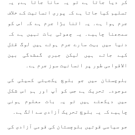
کر دیا جاتا ہے تو یہ مانا جاتا ہے، یہ
تسلیم کیا جاتا ہے کہ پوری انسانیت کے خلاف
بلوچستان
جرم ہوا ہے۔ یہ اتنا بڑا جرم ہے کہ اس کو
سمجھنا چاہیے۔ یہ چھوٹی بات نہیں ہے کہ
دنیا میں بہت سارے جرم ہوتے ہیں لوگ قتل
1696 VIEWS
جون 9, 2023
کیے جاتے ہیں لیکن جبری گمشدگی بین
بلوچستان میں نوجوانوں کی ماورائے آئین
الاقوامی طور پر انسانیت سوز جرم ہے۔
گمشدگیاں تسلسل کے ساتھ جاری ہیں۔ مرکزی
ترجمان بی ایس او
بلوچستان میں جو بلوچ یکجہتی کمیٹی کی
بلوچ اسٹوڈنٹس آرگنائزیشن کے مرکزی ترجمان نے
بلوچ شاعر سخی ساوڑ کی جبری گمشدگی پر تشویش کا
موجودہ تحریک ہے جس کو آپ اور ہم اس شکل
اظہار کرتے ہوئے کہا ہے کہ بلوچستان میں
نوجوانوں کی ماورائے آئین گمشدگیاں تسلسل کے
ساتھ جاری ہیں۔
میں دیکھتے ہیں تو یہ بات معلوم ہونی
SHARE
چاہیے کہ یہ بلوچ تحریک آزادی سے الگ ہے۔
جو سیاسی قوتیں بلوچستان کی قومی آزادی کی