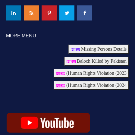
MORE MENU
Missing Persons Details
Baloch Killed by Pakistan
Human Rights Violation (2023)
Human Rights Violation (2024)