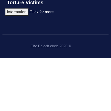
Torture Victims
Information
Click for more
© 2020 The Baloch circle.