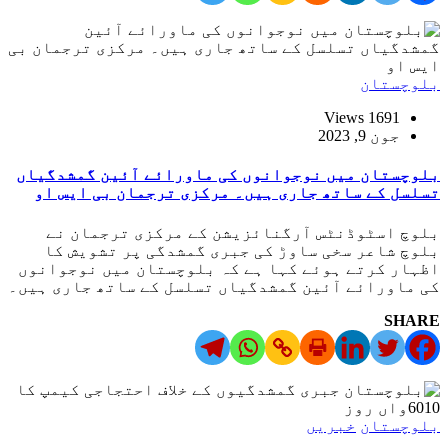
بلوچستان
1691 Views
جون 9, 2023
بلوچستان میں نوجوانوں کی ماورائے آئین گمشدگیاں
تسلسل کے ساتھ جاری ہیں۔ مرکزی ترجمان بی ایس او
بلوچ اسٹوڈنٹس آرگنائزیشن کے مرکزی ترجمان نے
بلوچ شاعر سخی ساوڑ کی جبری گمشدگی پر تشویش کا
اظہار کرتے ہوئے کہا ہے کہ بلوچستان میں نوجوانوں
کی ماورائے آئین گمشدگیاں تسلسل کے ساتھ جاری ہیں۔
SHARE
بلوچستان
خبریں