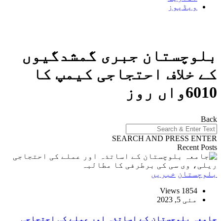
ویڈیوز
بلوچستان جبری گمشدگیوں
کے خلاف احتجاجی کیمپ کا
6010واں روز
Back
SEARCH AND PRESS ENTER
Recent Posts
بلوچستان
خبریں
1854 Views
مئی 5, 2023
جامعہ بلوچستان کے اساتذہ اور عملے کی احتجاجی