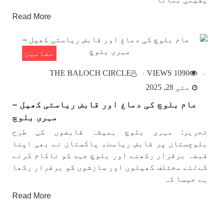
Read More
مضامین
THE BALOCH CIRCLE
1090 VIEWS
مئی 28, 2025
عام بلوچ کی دماغ اور قابض ریاستی کھیل –
مہری بلوچ
تحریر: مہری بلوچ ہمیشہ قابضوں کی طرح
بلوچستان پر قابض ریاستء پاکستان نے بھی اپنا
قبضہ برقرار رکھنے اور بلوچ جہد کو ناکام کرنے
کےلئے مختلف کھیلوں اور سازشوں کو برقرار رکھا
ہے جیسا کہ
Read More