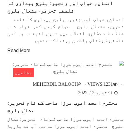
انسان، خواب اور زنجیر: بلوچ بیداری کا
فلسفہ تحریر- مشعال بلوچ
انسان، خواب اور زنجیر بلوچ بیداری کا فلسفہ
تحریر: مشعال بلوچ عوام کبھی کسی تیار شدہ
خاکے کے مطابق انقلاب میں نہیں اترتے۔ وہ کسی
فلسفی کی کتاب یا کسی رہنما کے منشور
Read More
مضامین
MEHERDIL BALOCH
1231 VIEWS
اکتوبر 12, 2025
محترم امجد ایوب مرزا صاحب کے نام تحریر:
مشال بلوچ
محترم امجد ایوب مرزا صاحب کے نام تحریر: مشال
بلوچ محترم امجد ایوب مرزا صاحب، آپ نے بارہا