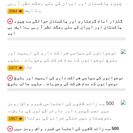
2064
گلزار امام گرفتاری اور پاکستان حوالگی سے چین،
پاکستان اور ایران کی ملی بھگت نظر آ رہی ہے: ایف بی
ایم
1977
نوجوانوں کی سیاسی شراکت داری کی اہمیت اور بلوچ
نوجوانوں کے عدم شرکت کی وجوہات ۔ سلیم جالب بلوچ
1957
500 سے زائد لاشوں کی اجتماعی قبر، واش رومز میں