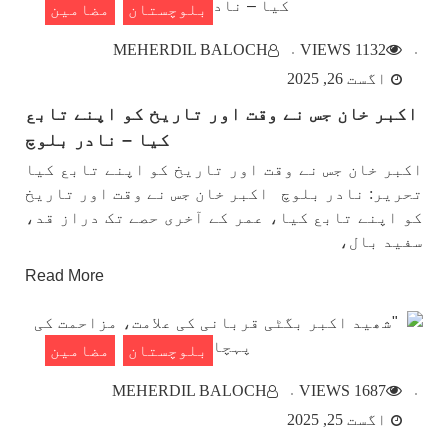
بلوچستان
مضامین
MEHERDIL BALOCH
1132 VIEWS
اگست 26, 2025
اکبر خان جس نے وقت اور تاریخ کو اپنے تابع
کیا – نادر بلوچ
اکبر خان جس نے وقت اور تاریخ کو اپنے تابع کیا
تحریر: نادر بلوچ اکبر خان جس نے وقت اور تاریخ
کو اپنے تابع کیا، عمر کے آخری حصے تک دراز قد،
سفید بال،
Read More
بلوچستان
مضامین
MEHERDIL BALOCH
1687 VIEWS
اگست 25, 2025