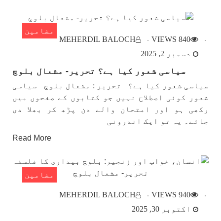
مضامین
MEHERDIL BALOCH
840 VIEWS
دسمبر 2, 2025
سیاسی شعور کیا ہے؟ تحریر- مشعال بلوچ
سیاسی شعور کیا ہے؟ تحریر : مشعال بلوچ سیاسی
شعور کوئی اصطلاح نہیں جو کتابوں کے صفحوں میں
رکھی ہو اور امتحان والے دن پڑھ کر بھلا دی
جائے۔ یہ تو ایک اندرونی
Read More
مضامین
MEHERDIL BALOCH
940 VIEWS
اکتوبر 30, 2025