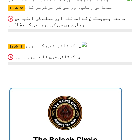
1856
جامعہ بلوچستان کے اساتذہ اور عملے کی احتجاجی
ریلی، وی سی کی برطرفی کا مطالبہ
1855
پاکستانی فوج کا دوہرہ رویہ